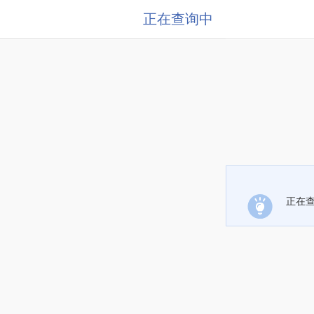
正在查询中
正在